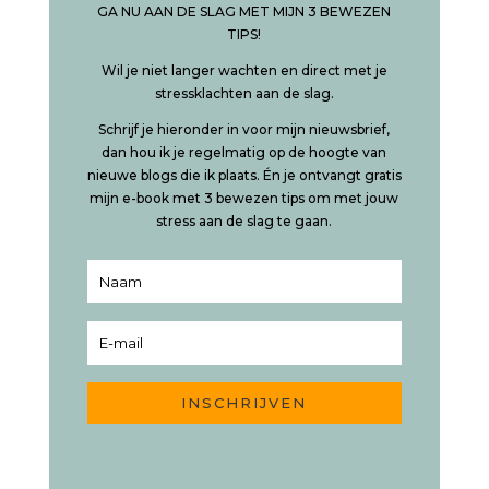
GA NU AAN DE SLAG MET MIJN 3 BEWEZEN
TIPS!
Wil je niet langer wachten en direct met je
stressklachten aan de slag.
Schrijf je hieronder in voor mijn nieuwsbrief,
dan hou ik je regelmatig op de hoogte van
nieuwe blogs die ik plaats. Én je ontvangt gratis
mijn e-book met 3 bewezen tips om met jouw
stress aan de slag te gaan.
INSCHRIJVEN