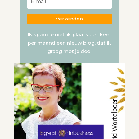
Verzenden
Ik spam je niet, ik plaats één keer
per maand een nieuw blog, dat ik
graag met je deel