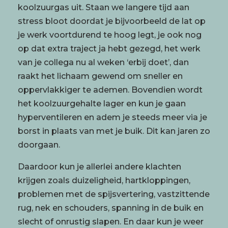
koolzuurgas uit. Staan we langere tijd aan
stress bloot doordat je bijvoorbeeld de lat op
je werk voortdurend te hoog legt, je ook nog
op dat extra traject ja hebt gezegd, het werk
van je collega nu al weken ‘erbij doet’, dan
raakt het lichaam gewend om sneller en
oppervlakkiger te ademen. Bovendien wordt
het koolzuurgehalte lager en kun je gaan
hyperventileren en adem je steeds meer via je
borst in plaats van met je buik. Dit kan jaren zo
doorgaan.
Daardoor kun je allerlei andere klachten
krijgen zoals duizeligheid, hartkloppingen,
problemen met de spijsvertering, vastzittende
rug, nek en schouders, spanning in de buik en
slecht of onrustig slapen. En daar kun je weer