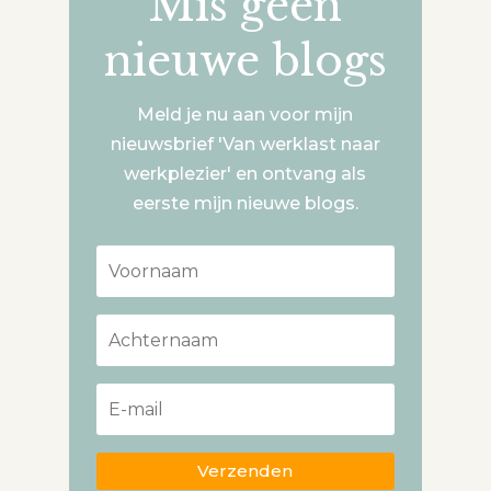
Mis geen
nieuwe blogs
Meld je nu aan voor mijn
nieuwsbrief 'Van werklast naar
werkplezier' en ontvang als
eerste mijn nieuwe blogs.
Verzenden