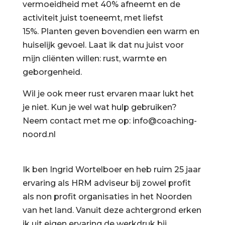
vermoeidheid met 40% afneemt en de
activiteit juist toeneemt, met liefst
15%. Planten geven bovendien een warm en
huiselijk gevoel. Laat ik dat nu juist voor
mijn cliënten willen: rust, warmte en
geborgenheid.
Wil je ook meer rust ervaren maar lukt het
je niet. Kun je wel wat hulp gebruiken?
Neem contact met me op: info@coaching-
noord.nl
Ik ben Ingrid Wortelboer en heb ruim 25 jaar
ervaring als HRM adviseur bij zowel profit
als non profit organisaties in het Noorden
van het land. Vanuit deze achtergrond erken
ik uit eigen ervaring de werkdruk bij