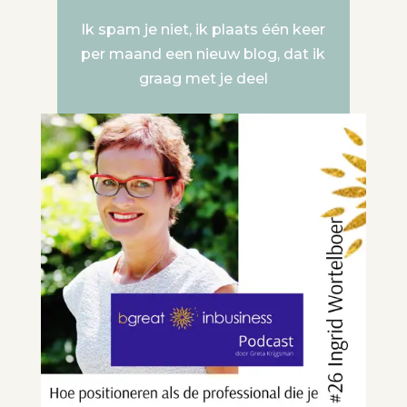
Ik spam je niet, ik plaats één keer
per maand een nieuw blog, dat ik
graag met je deel