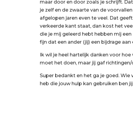
maar door en door zoals je schrijft. D
je zelf en de zwaarte van de voorvall
afgelopen jaren even te veel. Dat geeft
verkeerde kant staat, dan kost het vee
die je mij geleerd hebt hebben mij een
fijn dat een ander (jij) een bijdrage a
Ik wil je heel hartelijk danken voor h
moet het doen, maar jij gaf richtingen
Super bedankt en het ga je goed. Wie 
heb die jouw hulp kan gebruiken ben j