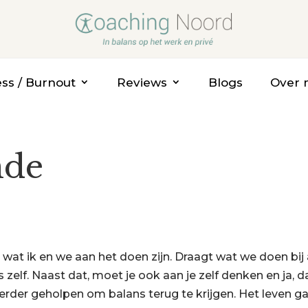
ess / Burnout
Reviews
Blogs
Over 
nde
ij wat ik en we aan het doen zijn. Draagt wat we doen bij
zelf. Naast dat, moet je ook aan je zelf denken en ja, d
 verder geholpen om balans terug te krijgen. Het leven g