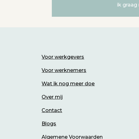
ik graag
Voor werkgevers
Voor werknemers
Wat ik nog meer doe
Over mij
Contact
Blogs
Algemene Voorwaarden