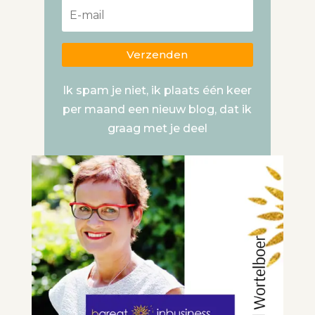
Verzenden
Ik spam je niet, ik plaats één keer
per maand een nieuw blog, dat ik
graag met je deel