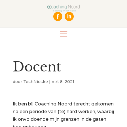
Docent
door
TechNieske
|
mrt 8, 2021
Ik ben bij Coaching Noord terecht gekomen
na een periode van (te) hard werken, waarbij
ik onvoldoende mijn grenzen in de gaten
heb gehouden.