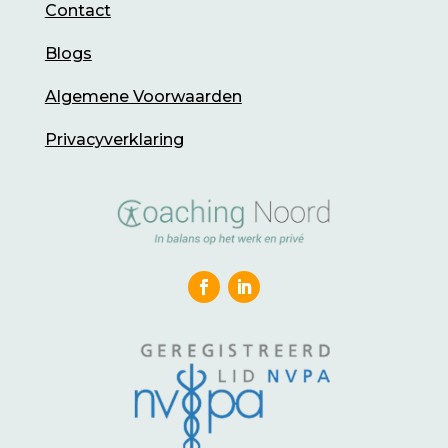
Contact
Blogs
Algemene Voorwaarden
Privacyverklaring