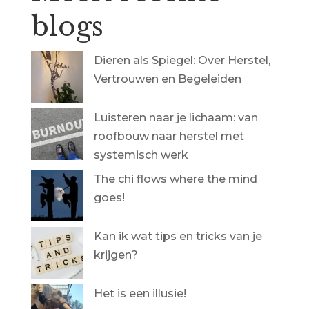
blogs
Dieren als Spiegel: Over Herstel,
Vertrouwen en Begeleiden
Luisteren naar je lichaam: van
roofbouw naar herstel met
systemisch werk
The chi flows where the mind
goes!
Kan ik wat tips en tricks van je
krijgen?
Het is een illusie!