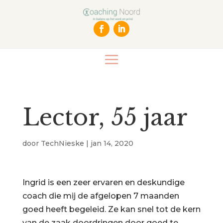
Lector, 55 jaar
door
TechNieske
|
jan 14, 2020
Ingrid is een zeer ervaren en deskundige
coach die mij de afgelopen 7 maanden
goed heeft begeleid. Ze kan snel tot de kern
van de zaak doordringen door goed te