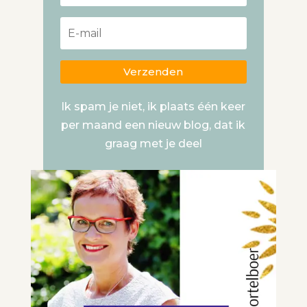
Verzenden
Ik spam je niet, ik plaats één keer
per maand een nieuw blog, dat ik
graag met je deel