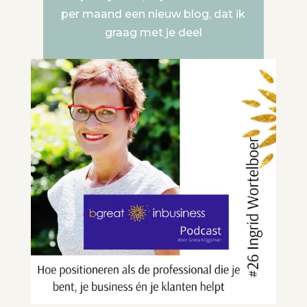
per maand een nieuw blog, dat ik
graag met je deel