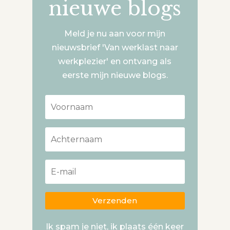
nieuwe blogs
Meld je nu aan voor mijn
nieuwsbrief 'Van werklast naar
werkplezier' en ontvang als
eerste mijn nieuwe blogs.
Verzenden
Ik spam je niet, ik plaats één keer