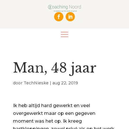
Man, 48 jaar
door
TechNieske
|
aug 22, 2019
Ik heb altijd hard gewerkt en veel
overgewerkt maar op een gegeven
moment was het op. Ik kreeg
hartkloppingen, zowel privé als op het werk